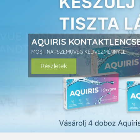
prev
AQUIRIS KONTAKTLENCS
MOST NAPSZEMÜVEG KEDVEZMÉNNYEL
Részletek