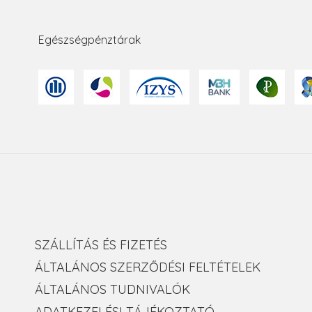
Egészségpénztárak
SZÁLLÍTÁS ÉS FIZETÉS
ÁLTALÁNOS SZERZŐDÉSI FELTÉTELEK
ÁLTALÁNOS TUDNIVALÓK
ADATKEZELÉSI TÁJÉKOZTATÓ