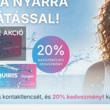
E AKCIÓ