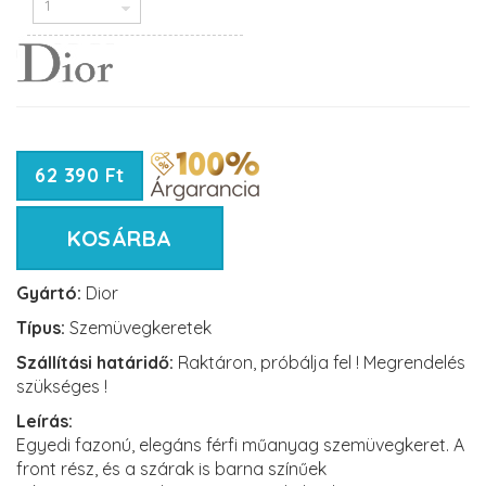
62 390 Ft
KOSÁRBA
Gyártó:
Dior
Típus:
Szemüvegkeretek
Szállítási határidő:
Raktáron, próbálja fel ! Megrendelés
szükséges !
Leírás:
Egyedi fazonú, elegáns férfi műanyag szemüvegkeret. A
front rész, és a szárak is barna színűek