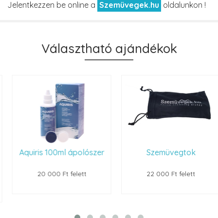
Jelentkezzen be online a
Szemüvegek.hu
oldalunkon !
Választható ajándékok
Aquiris 100ml ápolószer
Szemüvegtok
20 000 Ft felett
22 000 Ft felett