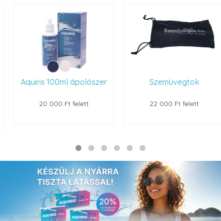
Aquiris 100ml ápolószer
Szemüvegtok
20 000 Ft felett
22 000 Ft felett