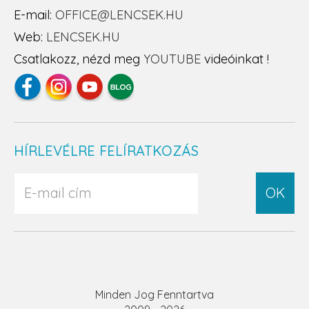
E-mail:
OFFICE@LENCSEK.HU
Web:
LENCSEK.HU
Csatlakozz, nézd meg
YOUTUBE
videóinkat !
HÍRLEVÉLRE FELÍRATKOZÁS
OK
Minden Jog Fenntartva