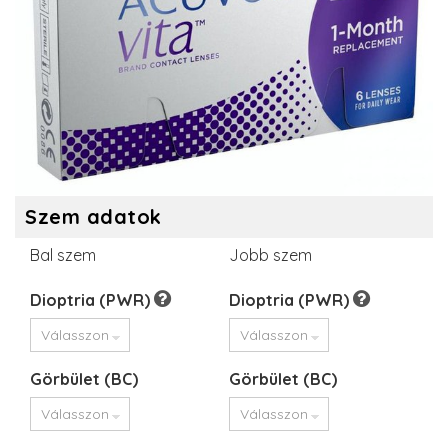
Szem adatok
Bal szem
Jobb szem
Dioptria (PWR)
Dioptria (PWR)
Görbület (BC)
Görbület (BC)