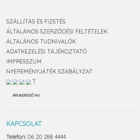
SZÁLLÍTÁS ÉS FIZETÉS
ÁLTALÁNOS SZERZŐDÉSI FELTÉTELEK
ÁLTALÁNOS TUDNIVALÓK
ADATKEZELÉSI TÁJÉKOZTATÓ
IMPRESSZUM
NYEREMÉNYJÁTÉK SZABÁLYZAT
T
ÁRUKERESŐ.HU
KAPCSOLAT
Telefon:
06 20 288 4444