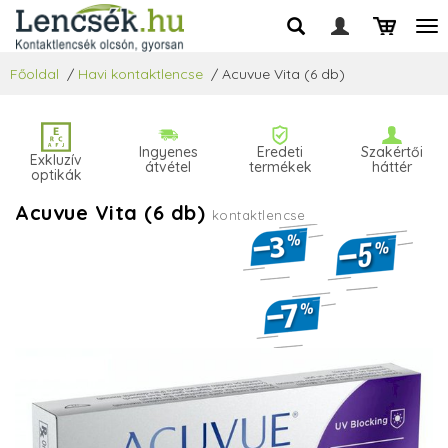
Főoldal
/
Havi kontaktlencse
/
Acuvue Vita (6 db)
Ingyenes
Eredeti
Szakértői
Exkluzív
átvétel
termékek
háttér
optikák
Acuvue Vita (6 db)
kontaktlencse