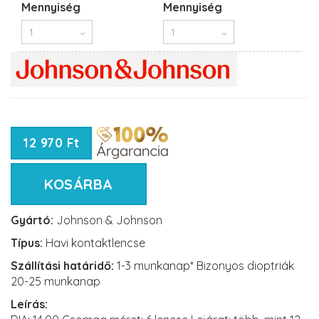
Mennyiség
Mennyiség
12 970 Ft
KOSÁRBA
Gyártó:
Johnson & Johnson
Típus:
Havi kontaktlencse
Szállítási határidő:
1-3 munkanap* Bizonyos dioptriák
20-25 munkanap
Leírás: