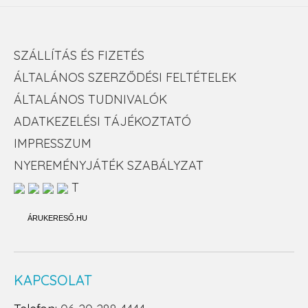
SZÁLLÍTÁS ÉS FIZETÉS
ÁLTALÁNOS SZERZŐDÉSI FELTÉTELEK
ÁLTALÁNOS TUDNIVALÓK
ADATKEZELÉSI TÁJÉKOZTATÓ
IMPRESSZUM
NYEREMÉNYJÁTÉK SZABÁLYZAT
T
ÁRUKERESŐ.HU
KAPCSOLAT