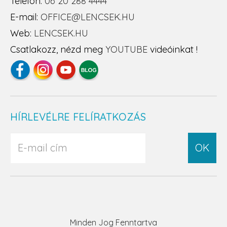
Telefon:
06 20 288 4444
E-mail:
OFFICE@LENCSEK.HU
Web:
LENCSEK.HU
Csatlakozz, nézd meg
YOUTUBE
videóinkat !
HÍRLEVÉLRE FELÍRATKOZÁS
OK
Minden Jog Fenntartva