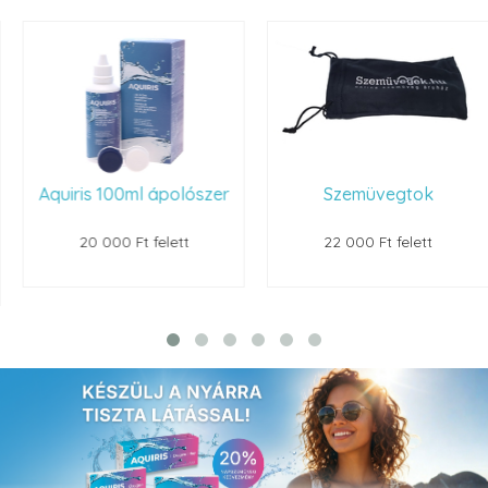
Aquiris 100ml ápolószer
Szemüvegtok
20 000 Ft felett
22 000 Ft felett