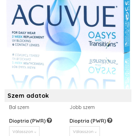
Szem adatok
Bal szem
Jobb szem
Dioptria (PWR)
Dioptria (PWR)