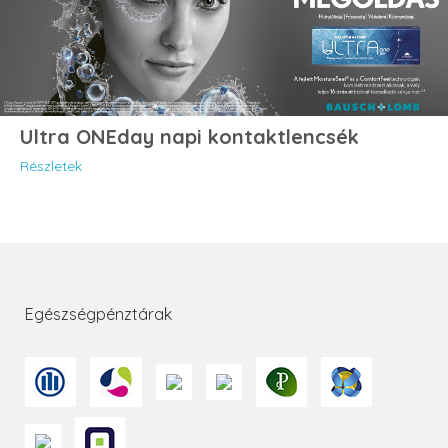
Ultra ONEday napi kontaktlencsék
Részletek
Egészségpénztárak