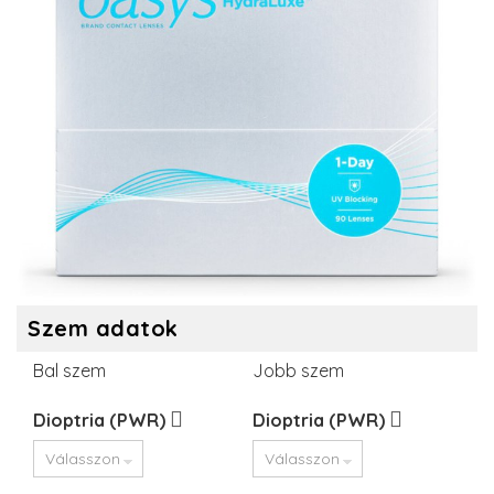
Szem adatok
Bal szem
Jobb szem
Dioptria (PWR)
Dioptria (PWR)