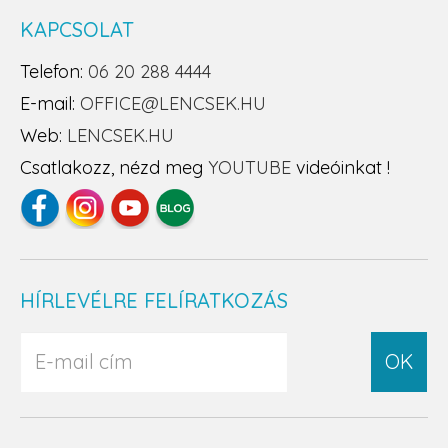
KAPCSOLAT
Telefon:
06 20 288 4444
E-mail:
OFFICE@LENCSEK.HU
Web:
LENCSEK.HU
Csatlakozz, nézd meg
YOUTUBE
videóinkat !
HÍRLEVÉLRE FELÍRATKOZÁS
OK