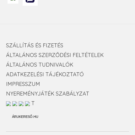
SZÁLLÍTÁS ÉS FIZETÉS
ÁLTALÁNOS SZERZŐDÉSI FELTÉTELEK
ÁLTALÁNOS TUDNIVALÓK
ADATKEZELÉSI TÁJÉKOZTATÓ
IMPRESSZUM
NYEREMÉNYJÁTÉK SZABÁLYZAT
T
ÁRUKERESŐ.HU