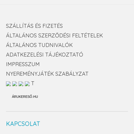
SZÁLLÍTÁS ÉS FIZETÉS
ÁLTALÁNOS SZERZŐDÉSI FELTÉTELEK
ÁLTALÁNOS TUDNIVALÓK
ADATKEZELÉSI TÁJÉKOZTATÓ
IMPRESSZUM
NYEREMÉNYJÁTÉK SZABÁLYZAT
T
ÁRUKERESŐ.HU
KAPCSOLAT