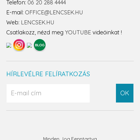
Telefon:
06 20 288 4444
E-mail:
OFFICE@LENCSEK.HU
Web:
LENCSEK.HU
Csatlakozz, nézd meg
YOUTUBE
videóinkat !
HÍRLEVÉLRE FELÍRATKOZÁS
OK
Minden Jog Fenntartva