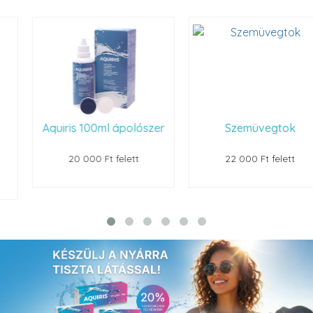
Aquiris 100ml ápolószer
Szemüvegtok
20 000 Ft felett
22 000 Ft felett