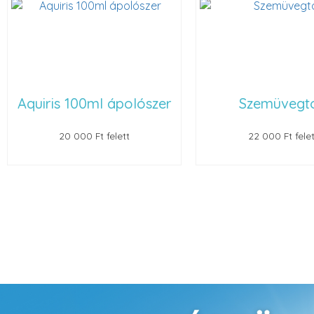
Aquiris 100ml ápolószer
Szemüvegt
20 000 Ft felett
22 000 Ft felet