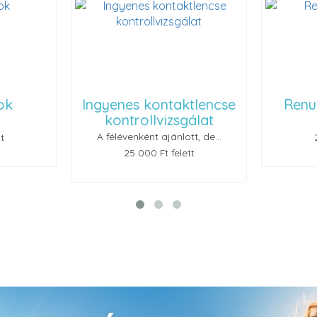
ok
Ingyenes kontaktlencse
Renu
kontrollvizsgálat
A félévenként ajánlott, de...
t
25 000 Ft felett