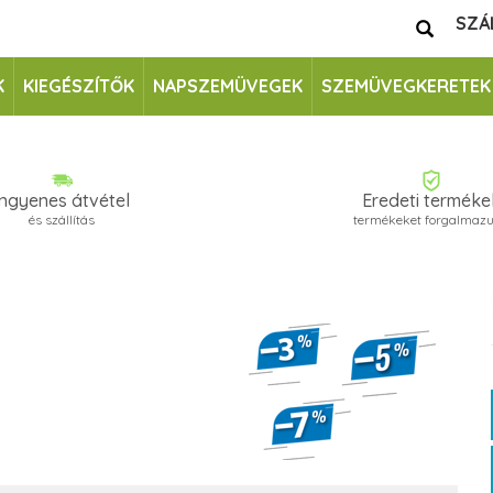
SZÁ
K
KIEGÉSZÍTŐK
NAPSZEMÜVEGEK
SZEMÜVEGKERETEK
Ingyenes átvétel
Eredeti terméke
és szállítás
termékeket forgalmaz