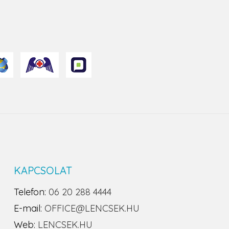
KAPCSOLAT
Telefon:
06 20 288 4444
E-mail:
OFFICE@LENCSEK.HU
Web:
LENCSEK.HU