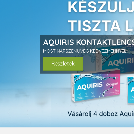
prev
AQUIRIS KONTAKTLENCS
MOST NAPSZEMÜVEG KEDVEZMÉNNYEL
Részletek