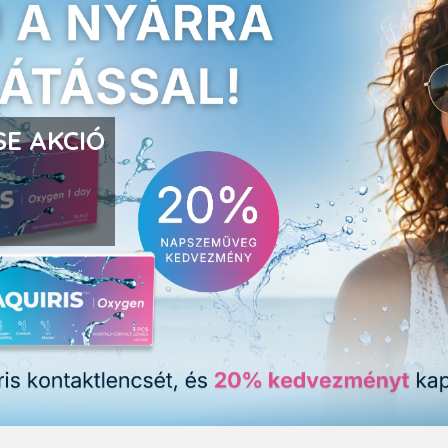
E AKCIÓ