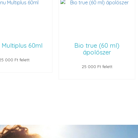
 Multiplus 60ml
Bio true (60 ml)
ápolószer
25 000 Ft felett
25 000 Ft felett