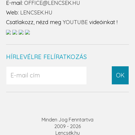
E-mail:
OFFICE@LENCSEK.HU
Web:
LENCSEK.HU
Csatlakozz, nézd meg
YOUTUBE
videóinkat !
HÍRLEVÉLRE FELÍRATKOZÁS
OK
Minden Jog Fenntartva
2009 - 2026
Lencsék.hu