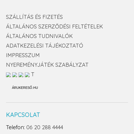
SZÁLLÍTÁS ÉS FIZETÉS
ÁLTALÁNOS SZERZŐDÉSI FELTÉTELEK
ÁLTALÁNOS TUDNIVALÓK
ADATKEZELÉSI TÁJÉKOZTATÓ
IMPRESSZUM
NYEREMÉNYJÁTÉK SZABÁLYZAT
T
ÁRUKERESŐ.HU
KAPCSOLAT
Telefon:
06 20 288 4444