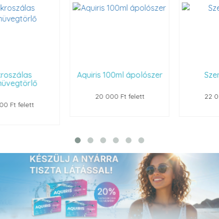
Aquiris 100ml ápolószer
Szemüvegtok
20 000 Ft felett
22 000 Ft felett