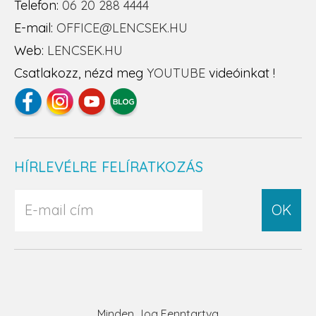
Telefon:
06 20 288 4444
E-mail:
OFFICE@LENCSEK.HU
Web:
LENCSEK.HU
Csatlakozz, nézd meg
YOUTUBE
videóinkat !
HÍRLEVÉLRE FELÍRATKOZÁS
OK
Minden Jog Fenntartva