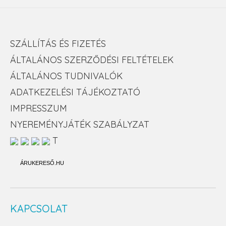
SZÁLLÍTÁS ÉS FIZETÉS
ÁLTALÁNOS SZERZŐDÉSI FELTÉTELEK
ÁLTALÁNOS TUDNIVALÓK
ADATKEZELÉSI TÁJÉKOZTATÓ
IMPRESSZUM
NYEREMÉNYJÁTÉK SZABÁLYZAT
T
ÁRUKERESŐ.HU
KAPCSOLAT