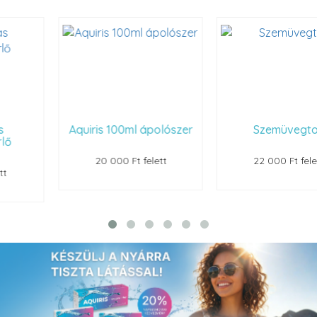
Aquiris 100ml ápolószer
Szemüvegtok
20 000 Ft felett
22 000 Ft felett