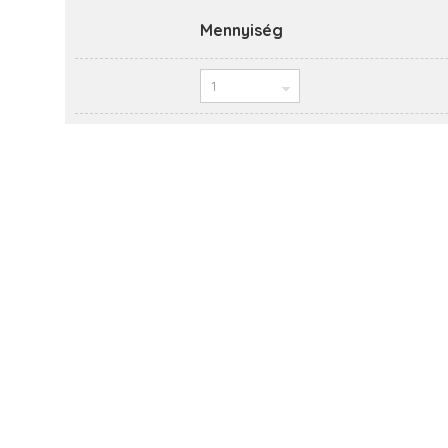
Mennyiség