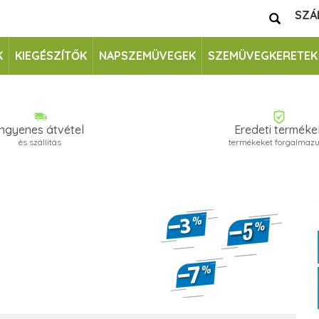
SZÁ
K
KIEGÉSZÍTŐK
NAPSZEMÜVEGEK
SZEMÜVEGKERETEK
Ingyenes átvétel
Eredeti terméke
és szállítás
termékeket forgalmaz