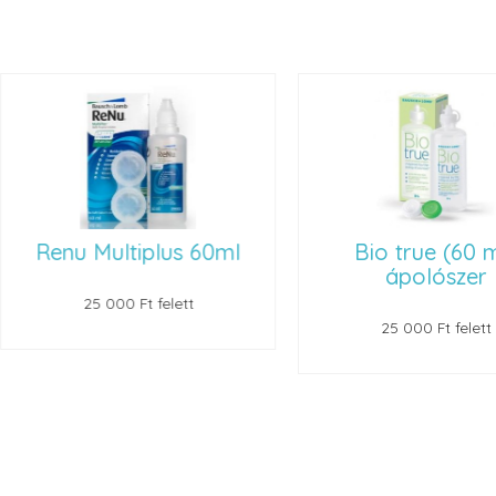
 Multiplus 60ml
Bio true (60 ml)
ápolószer
25 000 Ft felett
25 000 Ft felett