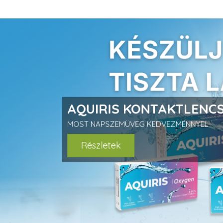
prev
AQUIRIS KONTAKTLENCS
MOST NAPSZEMÜVEG KEDVEZMÉNNYEL
Részletek