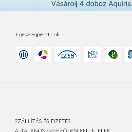
Egészségpénztárak
SZÁLLÍTÁS ÉS FIZETÉS
ÁLTALÁNOS SZERZŐDÉSI FELTÉTELEK