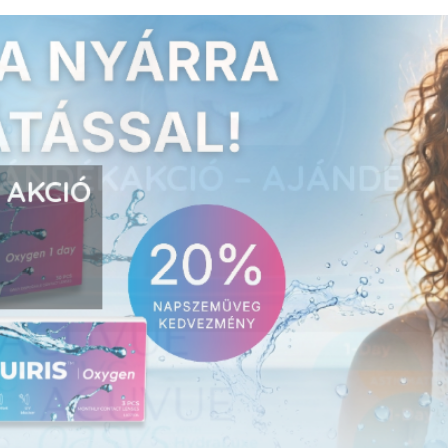
E AKCIÓ