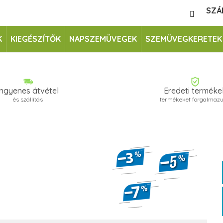
SZÁ
K
KIEGÉSZÍTŐK
NAPSZEMÜVEGEK
SZEMÜVEGKERETEK
Ingyenes átvétel
Eredeti terméke
és szállítás
termékeket forgalmaz