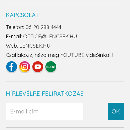
KAPCSOLAT
Telefon:
06 20 288 4444
E-mail:
OFFICE@LENCSEK.HU
Web:
LENCSEK.HU
Csatlakozz, nézd meg
YOUTUBE
videóinkat !
HÍRLEVÉLRE FELÍRATKOZÁS
OK