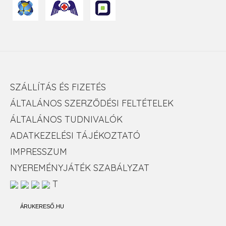
SZÁLLÍTÁS ÉS FIZETÉS
ÁLTALÁNOS SZERZŐDÉSI FELTÉTELEK
ÁLTALÁNOS TUDNIVALÓK
ADATKEZELÉSI TÁJÉKOZTATÓ
IMPRESSZUM
NYEREMÉNYJÁTÉK SZABÁLYZAT
T
ÁRUKERESŐ.HU