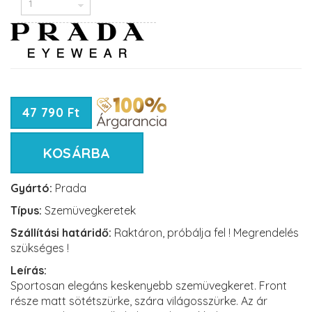
47 790 Ft
KOSÁRBA
Gyártó:
Prada
Típus:
Szemüvegkeretek
Szállítási határidő:
Raktáron, próbálja fel ! Megrendelés
szükséges !
Leírás:
Sportosan elegáns keskenyebb szemüvegkeret. Front
része matt sötétszürke, szára világosszürke. Az ár