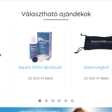
Választható ajándékok
Aquiris 100ml ápolószer
Szemüvegtok
20 000 Ft felett
22 000 Ft felett