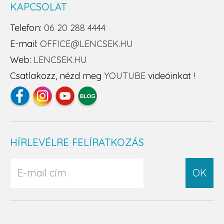
KAPCSOLAT
Telefon:
06 20 288 4444
E-mail:
OFFICE@LENCSEK.HU
Web:
LENCSEK.HU
Csatlakozz, nézd meg
YOUTUBE
videóinkat !
HÍRLEVÉLRE FELÍRATKOZÁS
OK