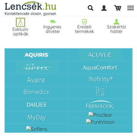
Ingyenes
Eredeti
Szakértői
Exkluzív
átvétel
termékek
háttér
optikák