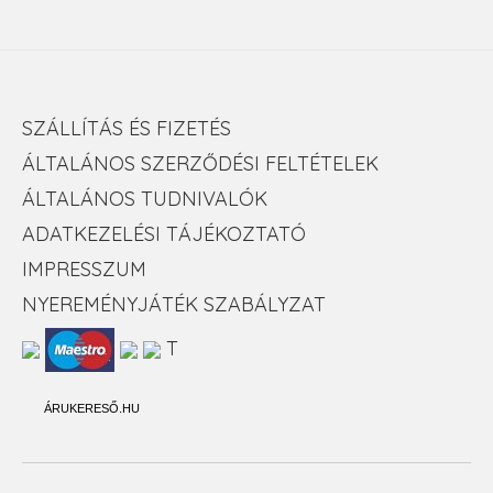
SZÁLLÍTÁS ÉS FIZETÉS
ÁLTALÁNOS SZERZŐDÉSI FELTÉTELEK
ÁLTALÁNOS TUDNIVALÓK
ADATKEZELÉSI TÁJÉKOZTATÓ
IMPRESSZUM
NYEREMÉNYJÁTÉK SZABÁLYZAT
T
ÁRUKERESŐ.HU