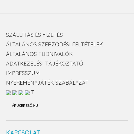
SZÁLLÍTÁS ÉS FIZETÉS
ÁLTALÁNOS SZERZŐDÉSI FELTÉTELEK
ÁLTALÁNOS TUDNIVALÓK
ADATKEZELÉSI TÁJÉKOZTATÓ
IMPRESSZUM
NYEREMÉNYJÁTÉK SZABÁLYZAT
T
ÁRUKERESŐ.HU
KAPCSOLAT