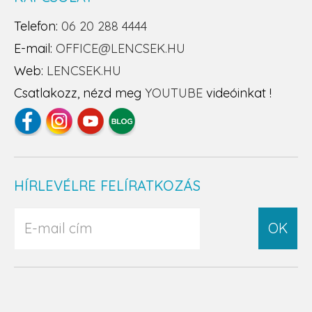
Telefon:
06 20 288 4444
E-mail:
OFFICE@LENCSEK.HU
Web:
LENCSEK.HU
Csatlakozz, nézd meg
YOUTUBE
videóinkat !
HÍRLEVÉLRE FELÍRATKOZÁS
OK