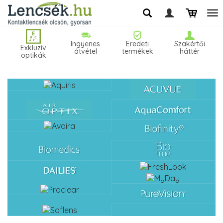
Ingyenes
Eredeti
Szakértői
Exkluzív
átvétel
termékek
háttér
optikák