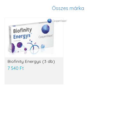
Összes márka
Biofinity Energys (3 db)
7 540 Ft