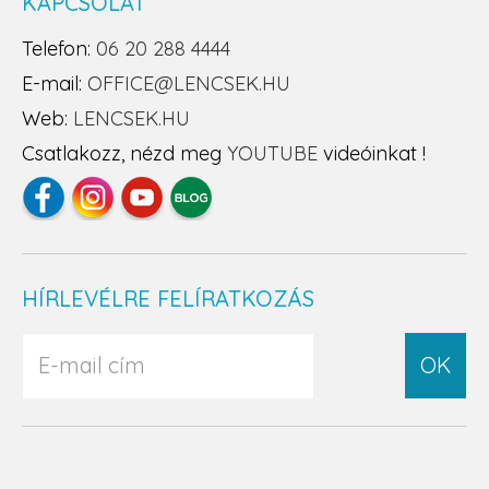
KAPCSOLAT
Telefon:
06 20 288 4444
E-mail:
OFFICE@LENCSEK.HU
Web:
LENCSEK.HU
Csatlakozz, nézd meg
YOUTUBE
videóinkat !
HÍRLEVÉLRE FELÍRATKOZÁS
OK