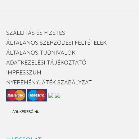
SZÁLLÍTÁS ÉS FIZETÉS
ÁLTALÁNOS SZERZŐDÉSI FELTÉTELEK
ÁLTALÁNOS TUDNIVALÓK
ADATKEZELÉSI TÁJÉKOZTATÓ
IMPRESSZUM
NYEREMÉNYJÁTÉK SZABÁLYZAT
T
ÁRUKERESŐ.HU