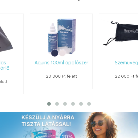
Aquiris 100ml ápolószer
Szemüvegtok
20 000 Ft felett
22 000 Ft felett