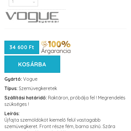
34 600 Ft
KOSÁRBA
Gyártó:
Vogue
Típus:
Szemüvegkeretek
Szállítási határidő:
Raktáron, próbálja fel ! Megrendelés
szükséges !
Leírás:
Újfajta szemöldököt kiemelő felül vastagabb
szemüvegkeret. Front része fém, barna színű. Szára