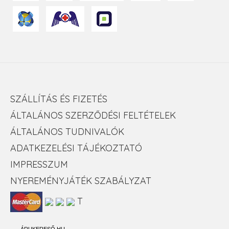
SZÁLLÍTÁS ÉS FIZETÉS
ÁLTALÁNOS SZERZŐDÉSI FELTÉTELEK
ÁLTALÁNOS TUDNIVALÓK
ADATKEZELÉSI TÁJÉKOZTATÓ
IMPRESSZUM
NYEREMÉNYJÁTÉK SZABÁLYZAT
T