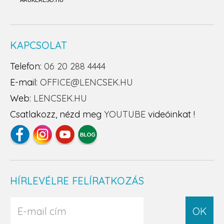
ÁRUKERESŐ.HU
KAPCSOLAT
Telefon:
06 20 288 4444
E-mail:
OFFICE@LENCSEK.HU
Web:
LENCSEK.HU
Csatlakozz, nézd meg
YOUTUBE
videóinkat !
HÍRLEVÉLRE FELÍRATKOZÁS
OK