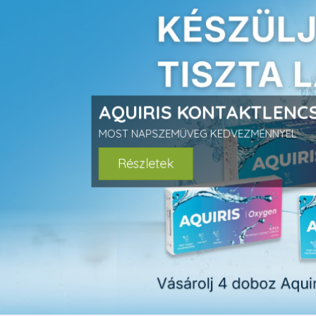
prev
AQUIRIS KONTAKTLENCS
MOST NAPSZEMÜVEG KEDVEZMÉNNYEL
Részletek