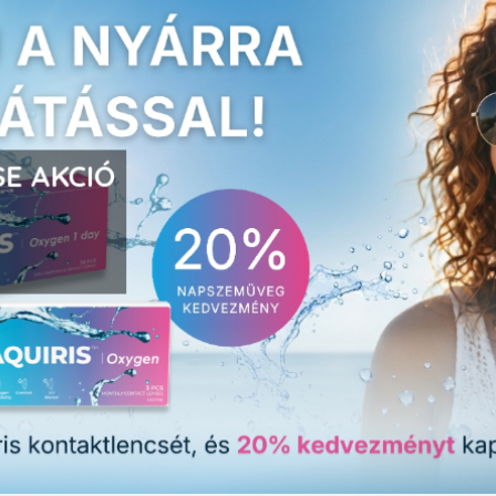
E AKCIÓ