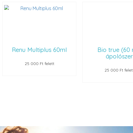
 Multiplus 60ml
Bio true (60 ml)
ápolószer
25 000 Ft felett
25 000 Ft felett