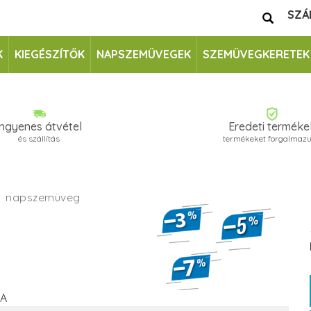
SZÁ
K
KIEGÉSZÍTŐK
NAPSZEMÜVEGEK
SZEMÜVEGKERETEK
Ingyenes átvétel
Eredeti terméke
és szállítás
termékeket forgalmaz
A
napszemüveg