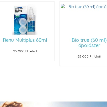
 Multiplus 60ml
Bio true (60 ml)
ápolószer
25 000 Ft felett
25 000 Ft felett