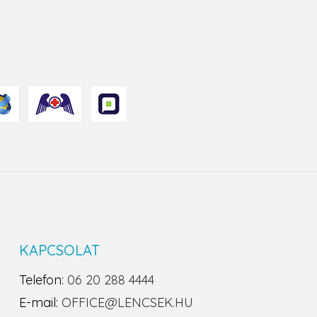
KAPCSOLAT
Telefon:
06 20 288 4444
E-mail:
OFFICE@LENCSEK.HU