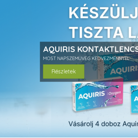
prev
AQUIRIS KONTAKTLENCS
MOST NAPSZEMÜVEG KEDVEZMÉNNYEL
Részletek