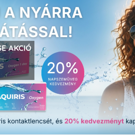
E AKCIÓ