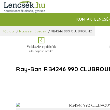
KONTAKTLENCSÉ
Főoldal
/
Napszemüvegek
/
RB4246 990 CLUBROUND
Exkluzív optikák
4 budapesti optika
Ray-Ban RB4246 990 CLUBRO