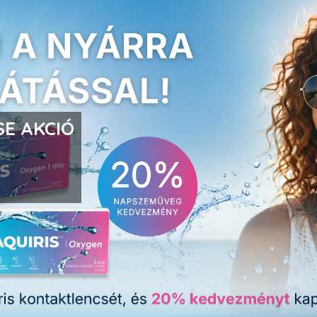
E AKCIÓ