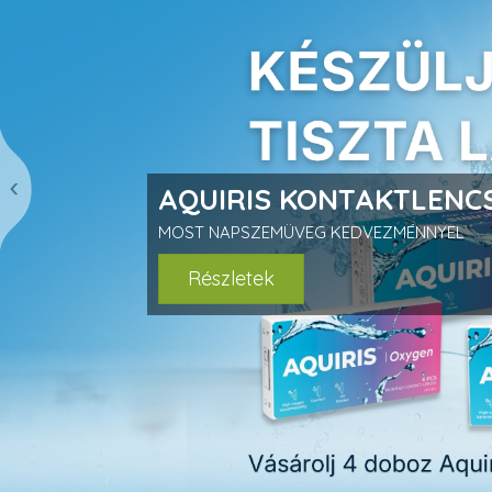
prev
AQUIRIS KONTAKTLENCS
MOST NAPSZEMÜVEG KEDVEZMÉNNYEL
Részletek