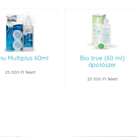
 Multiplus 60ml
Bio true (60 ml)
ápolószer
25 000 Ft felett
25 000 Ft felett