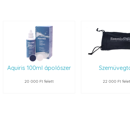
Aquiris 100ml ápolószer
Szemüvegt
20 000 Ft felett
22 000 Ft felet