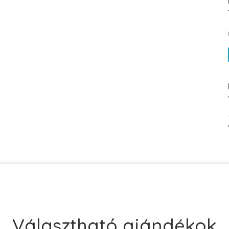
Választható ajándékok