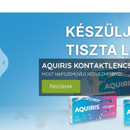
prev
AQUIRIS KONTAKTLENCS
MOST NAPSZEMÜVEG KEDVEZMÉNNYEL
Részletek