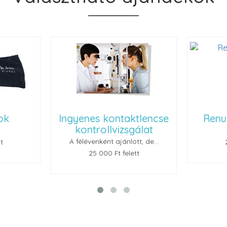
ok
Ingyenes kontaktlencse
Renu
kontrollvizsgálat
A félévenként ajánlott, de...
t
25 000 Ft felett