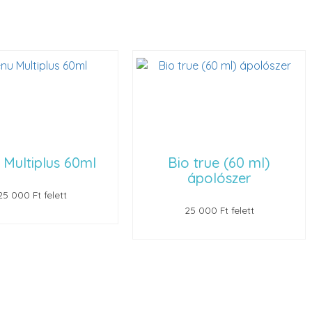
 Multiplus 60ml
Bio true (60 ml)
ápolószer
25 000 Ft felett
25 000 Ft felett