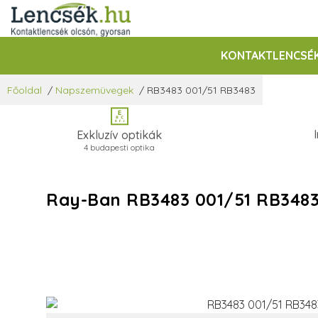
KONTAKTLENCSÉ
Főoldal
/
Napszemüvegek
/
RB3483 001/51 RB3483
Exkluzív optikák
4 budapesti optika
Ray-Ban RB3483 001/51 RB348