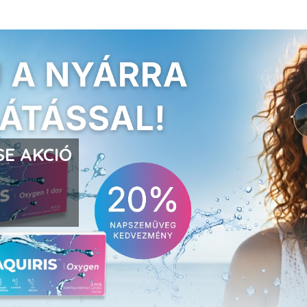
E AKCIÓ