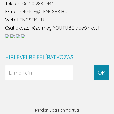
Telefon:
06 20 288 4444
E-mail:
OFFICE@LENCSEK.HU
Web:
LENCSEK.HU
Csatlakozz, nézd meg
YOUTUBE
videóinkat !
HÍRLEVÉLRE FELÍRATKOZÁS
OK
Minden Jog Fenntartva