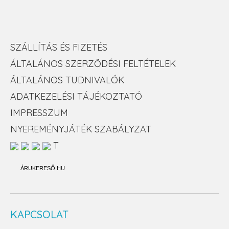
SZÁLLÍTÁS ÉS FIZETÉS
ÁLTALÁNOS SZERZŐDÉSI FELTÉTELEK
ÁLTALÁNOS TUDNIVALÓK
ADATKEZELÉSI TÁJÉKOZTATÓ
IMPRESSZUM
NYEREMÉNYJÁTÉK SZABÁLYZAT
T
ÁRUKERESŐ.HU
KAPCSOLAT