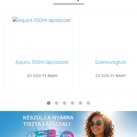
Aquiris 100ml ápolószer
Szemüvegtok
20 000 Ft felett
22 000 Ft felett