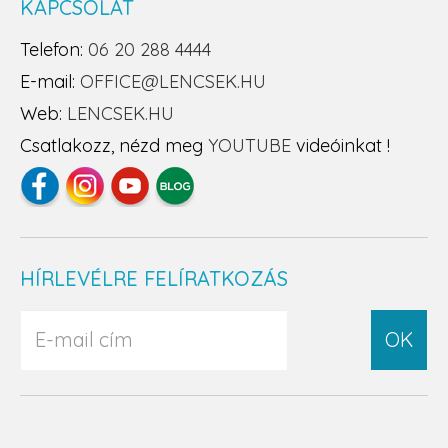
KAPCSOLAT
Telefon:
06 20 288 4444
E-mail:
OFFICE@LENCSEK.HU
Web:
LENCSEK.HU
Csatlakozz, nézd meg
YOUTUBE
videóinkat !
HÍRLEVÉLRE FELÍRATKOZÁS
OK