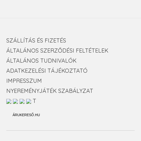
SZÁLLÍTÁS ÉS FIZETÉS
ÁLTALÁNOS SZERZŐDÉSI FELTÉTELEK
ÁLTALÁNOS TUDNIVALÓK
ADATKEZELÉSI TÁJÉKOZTATÓ
IMPRESSZUM
NYEREMÉNYJÁTÉK SZABÁLYZAT
T
ÁRUKERESŐ.HU