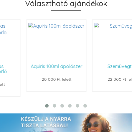
Választható ajándékok
Aquiris 100ml ápolószer
Szemüvegtok
20 000 Ft felett
22 000 Ft felett