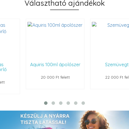
Választható ajándékok
Aquiris 100ml ápolószer
Szemüvegtok
20 000 Ft felett
22 000 Ft felett