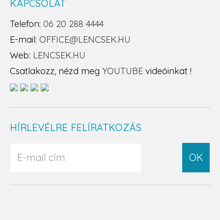
KAPCSOLAT
Telefon:
06 20 288 4444
E-mail:
OFFICE@LENCSEK.HU
Web:
LENCSEK.HU
Csatlakozz, nézd meg
YOUTUBE
videóinkat !
HÍRLEVÉLRE FELÍRATKOZÁS
OK