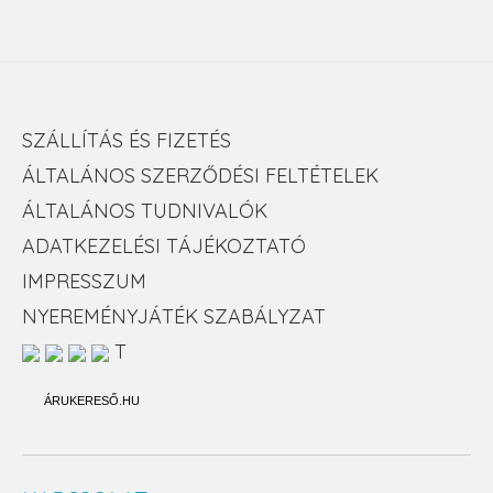
SZÁLLÍTÁS ÉS FIZETÉS
ÁLTALÁNOS SZERZŐDÉSI FELTÉTELEK
ÁLTALÁNOS TUDNIVALÓK
ADATKEZELÉSI TÁJÉKOZTATÓ
IMPRESSZUM
NYEREMÉNYJÁTÉK SZABÁLYZAT
T
ÁRUKERESŐ.HU