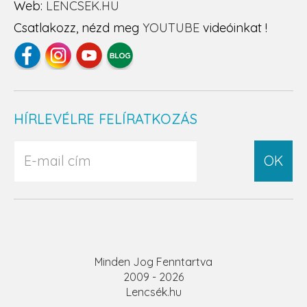
Web:
LENCSEK.HU
Csatlakozz, nézd meg
YOUTUBE
videóinkat !
HÍRLEVÉLRE FELÍRATKOZÁS
OK
Minden Jog Fenntartva
2009 - 2026
Lencsék.hu