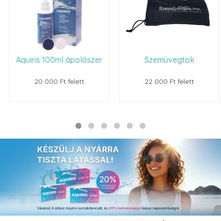
Aquiris 100ml ápolószer
Szemüvegtok
20 000 Ft felett
22 000 Ft felett