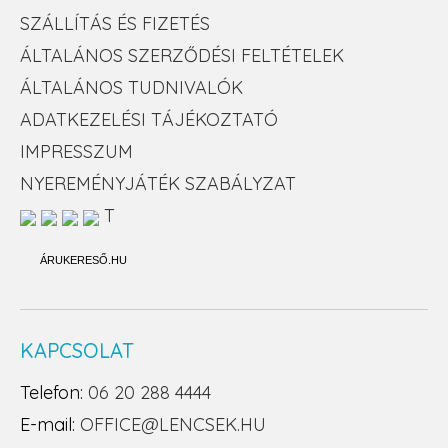
SZÁLLÍTÁS ÉS FIZETÉS
ÁLTALÁNOS SZERZŐDÉSI FELTÉTELEK
ÁLTALÁNOS TUDNIVALÓK
ADATKEZELÉSI TÁJÉKOZTATÓ
IMPRESSZUM
NYEREMÉNYJÁTÉK SZABÁLYZAT
T
ÁRUKERESŐ.HU
KAPCSOLAT
Telefon:
06 20 288 4444
E-mail:
OFFICE@LENCSEK.HU