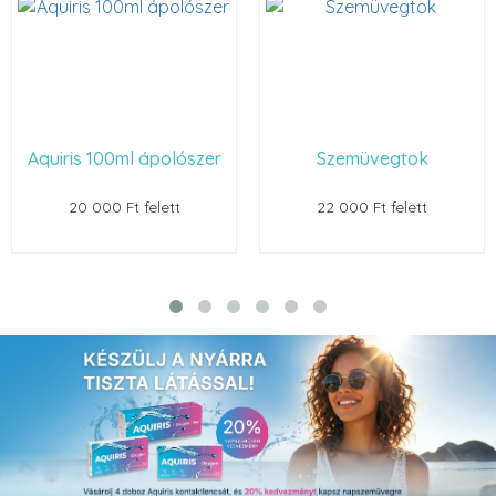
Aquiris 100ml ápolószer
Szemüvegtok
20 000 Ft felett
22 000 Ft felett