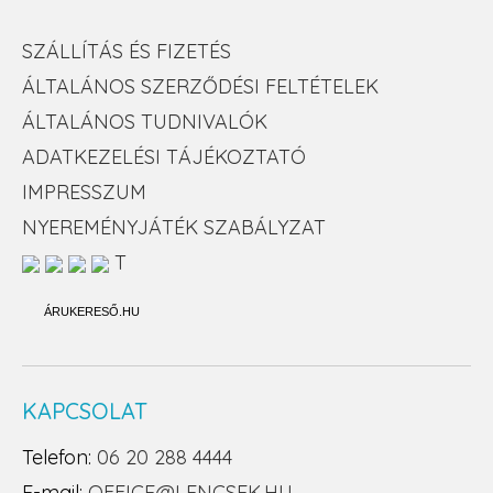
SZÁLLÍTÁS ÉS FIZETÉS
ÁLTALÁNOS SZERZŐDÉSI FELTÉTELEK
ÁLTALÁNOS TUDNIVALÓK
ADATKEZELÉSI TÁJÉKOZTATÓ
IMPRESSZUM
NYEREMÉNYJÁTÉK SZABÁLYZAT
T
ÁRUKERESŐ.HU
KAPCSOLAT
Telefon:
06 20 288 4444
E-mail:
OFFICE@LENCSEK.HU