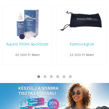
Aquiris 100ml ápolószer
Szemüvegtok
20 000 Ft felett
22 000 Ft felett