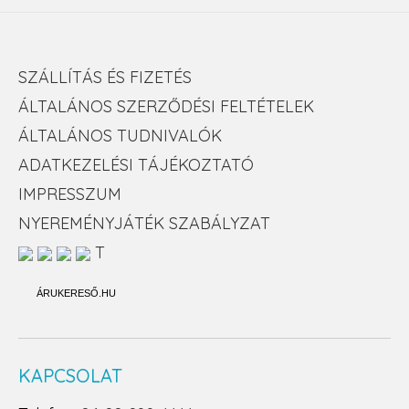
SZÁLLÍTÁS ÉS FIZETÉS
ÁLTALÁNOS SZERZŐDÉSI FELTÉTELEK
ÁLTALÁNOS TUDNIVALÓK
ADATKEZELÉSI TÁJÉKOZTATÓ
IMPRESSZUM
NYEREMÉNYJÁTÉK SZABÁLYZAT
T
ÁRUKERESŐ.HU
KAPCSOLAT