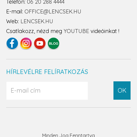
Telefon:
06 20 288 4444
E-mail:
OFFICE@LENCSEK.HU
Web:
LENCSEK.HU
Csatlakozz, nézd meg
YOUTUBE
videóinkat !
HÍRLEVÉLRE FELÍRATKOZÁS
OK
Minden Jog Fenntartva