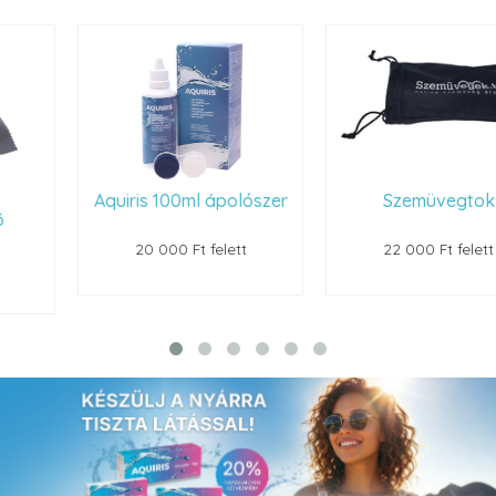
Aquiris 100ml ápolószer
Szemüvegtok
20 000 Ft felett
22 000 Ft felett