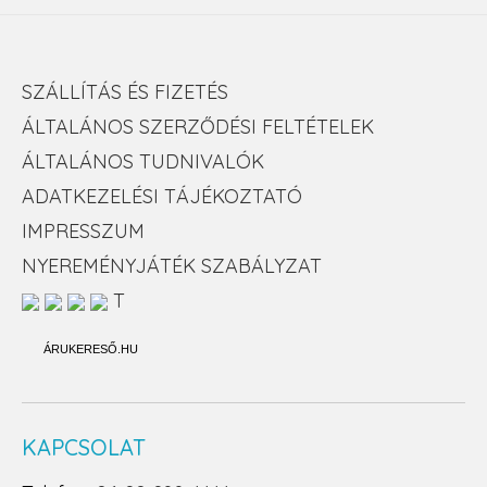
SZÁLLÍTÁS ÉS FIZETÉS
ÁLTALÁNOS SZERZŐDÉSI FELTÉTELEK
ÁLTALÁNOS TUDNIVALÓK
ADATKEZELÉSI TÁJÉKOZTATÓ
IMPRESSZUM
NYEREMÉNYJÁTÉK SZABÁLYZAT
T
ÁRUKERESŐ.HU
KAPCSOLAT