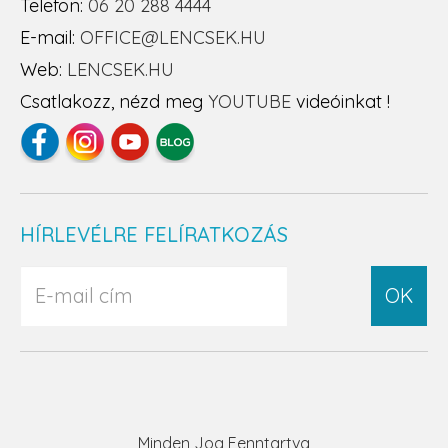
Telefon:
06 20 288 4444
E-mail:
OFFICE@LENCSEK.HU
Web:
LENCSEK.HU
Csatlakozz, nézd meg
YOUTUBE
videóinkat !
HÍRLEVÉLRE FELÍRATKOZÁS
OK
Minden Jog Fenntartva