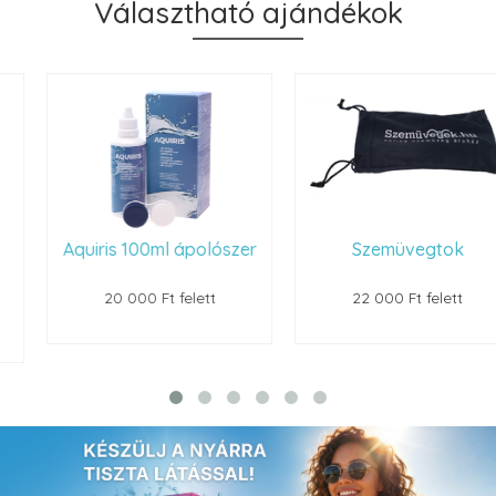
Választható ajándékok
Aquiris 100ml ápolószer
Szemüvegtok
20 000 Ft felett
22 000 Ft felett