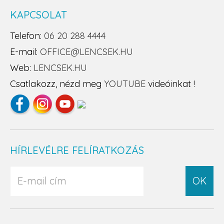
KAPCSOLAT
Telefon:
06 20 288 4444
E-mail:
OFFICE@LENCSEK.HU
Web:
LENCSEK.HU
Csatlakozz, nézd meg
YOUTUBE
videóinkat !
HÍRLEVÉLRE FELÍRATKOZÁS
OK