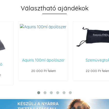
Választható ajándékok
Aquiris 100ml ápolószer
Szemüvegtok
20 000 Ft felett
22 000 Ft felett