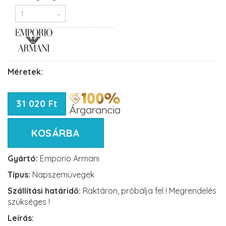
Méretek:
31 020 Ft
KOSÁRBA
Gyártó:
Emporio Armani
Típus:
Napszemüvegek
Szállítási határidő:
Raktáron, próbálja fel ! Megrendelés
szükséges !
Leírás: