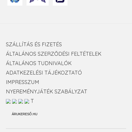
SZÁLLÍTÁS ÉS FIZETÉS
ÁLTALÁNOS SZERZŐDÉSI FELTÉTELEK
ÁLTALÁNOS TUDNIVALÓK
ADATKEZELÉSI TÁJÉKOZTATÓ
IMPRESSZUM
NYEREMÉNYJÁTÉK SZABÁLYZAT
T
ÁRUKERESŐ.HU