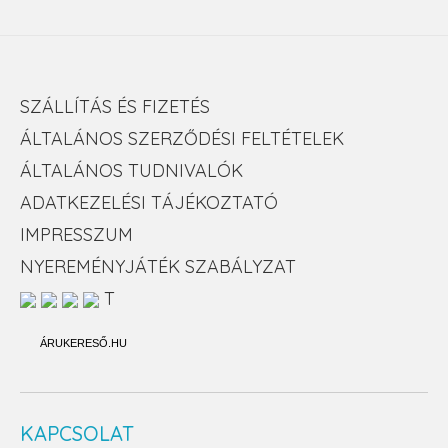
SZÁLLÍTÁS ÉS FIZETÉS
ÁLTALÁNOS SZERZŐDÉSI FELTÉTELEK
ÁLTALÁNOS TUDNIVALÓK
ADATKEZELÉSI TÁJÉKOZTATÓ
IMPRESSZUM
NYEREMÉNYJÁTÉK SZABÁLYZAT
T
ÁRUKERESŐ.HU
KAPCSOLAT