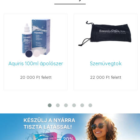
Aquiris 100ml ápolószer
Szemüvegtok
20 000 Ft felett
22 000 Ft felett