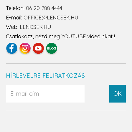
Telefon:
06 20 288 4444
E-mail:
OFFICE@LENCSEK.HU
Web:
LENCSEK.HU
Csatlakozz, nézd meg
YOUTUBE
videóinkat !
HÍRLEVÉLRE FELÍRATKOZÁS
OK