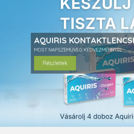
prev
AQUIRIS KONTAKTLENCS
MOST NAPSZEMÜVEG KEDVEZMÉNNYEL
Részletek