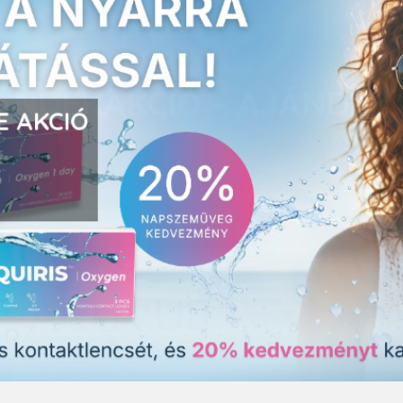
E AKCIÓ