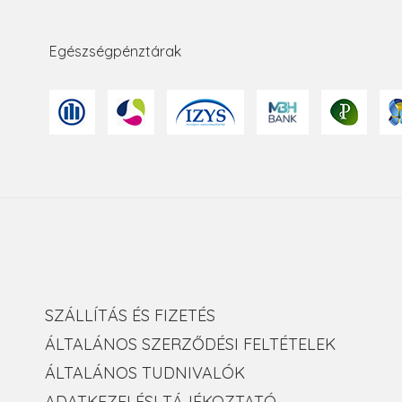
Egészségpénztárak
SZÁLLÍTÁS ÉS FIZETÉS
ÁLTALÁNOS SZERZŐDÉSI FELTÉTELEK
ÁLTALÁNOS TUDNIVALÓK
ADATKEZELÉSI TÁJÉKOZTATÓ