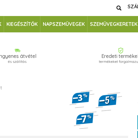
SZÁ
K
KIEGÉSZÍTŐK
NAPSZEMÜVEGEK
SZEMÜVEGKERETEK
Ingyenes átvétel
Eredeti terméke
és szállítás
termékeket forgalmaz
t