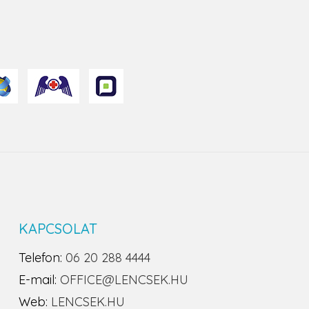
KAPCSOLAT
Telefon:
06 20 288 4444
E-mail:
OFFICE@LENCSEK.HU
Web:
LENCSEK.HU