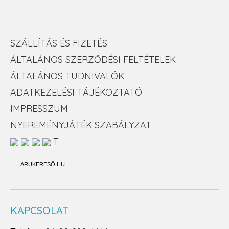
SZÁLLÍTÁS ÉS FIZETÉS
ÁLTALÁNOS SZERZŐDÉSI FELTÉTELEK
ÁLTALÁNOS TUDNIVALÓK
ADATKEZELÉSI TÁJÉKOZTATÓ
IMPRESSZUM
NYEREMÉNYJÁTÉK SZABÁLYZAT
T
ÁRUKERESŐ.HU
KAPCSOLAT