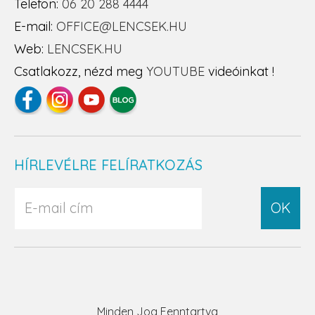
Telefon:
06 20 288 4444
E-mail:
OFFICE@LENCSEK.HU
Web:
LENCSEK.HU
Csatlakozz, nézd meg
YOUTUBE
videóinkat !
HÍRLEVÉLRE FELÍRATKOZÁS
OK
Minden Jog Fenntartva