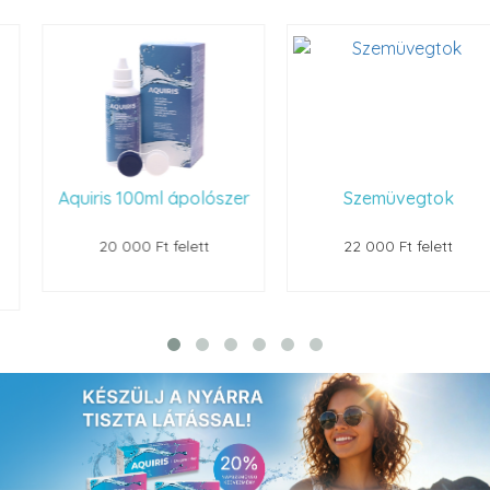
Aquiris 100ml ápolószer
Szemüvegtok
20 000 Ft felett
22 000 Ft felett