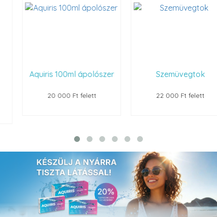
Aquiris 100ml ápolószer
Szemüvegtok
20 000 Ft felett
22 000 Ft felett