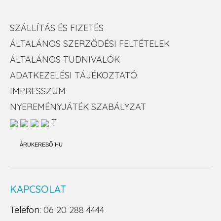
SZÁLLÍTÁS ÉS FIZETÉS
ÁLTALÁNOS SZERZŐDÉSI FELTÉTELEK
ÁLTALÁNOS TUDNIVALÓK
ADATKEZELÉSI TÁJÉKOZTATÓ
IMPRESSZUM
NYEREMÉNYJÁTÉK SZABÁLYZAT
T
ÁRUKERESŐ.HU
KAPCSOLAT
Telefon:
06 20 288 4444