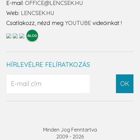
E-mail:
OFFICE@LENCSEK.HU
Web:
LENCSEK.HU
Csatlakozz, nézd meg
YOUTUBE
videóinkat !
HÍRLEVÉLRE FELÍRATKOZÁS
OK
Minden Jog Fenntartva
2009 - 2026