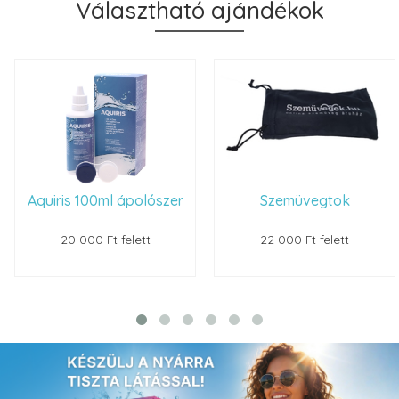
Választható ajándékok
Aquiris 100ml ápolószer
Szemüvegtok
20 000 Ft felett
22 000 Ft felett