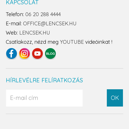
KAPCSOLAT
Telefon:
06 20 288 4444
E-mail:
OFFICE@LENCSEK.HU
Web:
LENCSEK.HU
Csatlakozz, nézd meg
YOUTUBE
videóinkat !
HÍRLEVÉLRE FELÍRATKOZÁS
OK