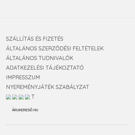
SZÁLLÍTÁS ÉS FIZETÉS
ÁLTALÁNOS SZERZŐDÉSI FELTÉTELEK
ÁLTALÁNOS TUDNIVALÓK
ADATKEZELÉSI TÁJÉKOZTATÓ
IMPRESSZUM
NYEREMÉNYJÁTÉK SZABÁLYZAT
T
ÁRUKERESŐ.HU